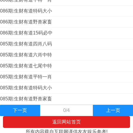
086期:生财有道特码大小
086期:生财有道野兽家畜
086期:生财有道15码必中
085期:生财有道四肖八码
085期:生财有道六肖中特
085期:生财有道七尾中特
085期:生财有道平特一肖
085期:生财有道特码大小
085期:生财有道野兽家畜
下一页
0/4
上一页
返回网站首页
所有内容载自互联网谨供友友娱乐参考!