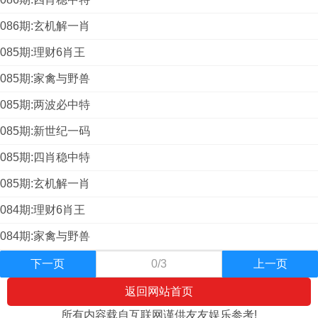
086期:玄机解一肖
085期:理财6肖王
085期:家禽与野兽
085期:两波必中特
085期:新世纪一码
085期:四肖稳中特
085期:玄机解一肖
084期:理财6肖王
084期:家禽与野兽
下一页
0/3
上一页
返回网站首页
所有内容载自互联网谨供友友娱乐参考!