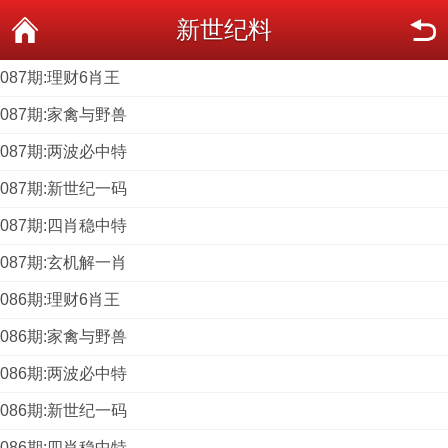
新世纪料
087期:理财6肖王
087期:家禽与野兽
087期:两波必中特
087期:新世纪一码
087期:四肖稳中特
087期:玄机解一肖
086期:理财6肖王
086期:家禽与野兽
086期:两波必中特
086期:新世纪一码
086期:四肖稳中特