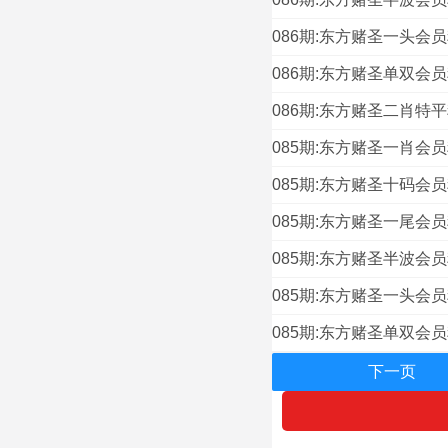
086期:东方赌圣一头会
086期:东方赌圣单双会
086期:东方赌圣二肖特
085期:东方赌圣一肖会
085期:东方赌圣十码会
085期:东方赌圣一尾会
085期:东方赌圣半波会
085期:东方赌圣一头会
085期:东方赌圣单双会
下一页