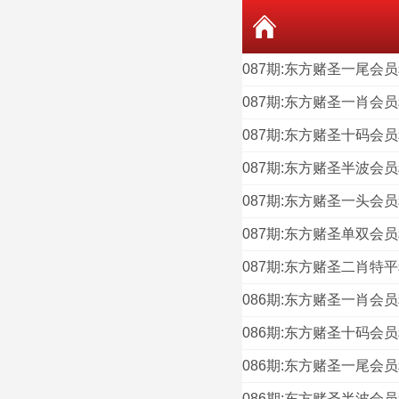
087期:东方赌圣一尾会
087期:东方赌圣一肖会
087期:东方赌圣十码会
087期:东方赌圣半波会
087期:东方赌圣一头会
087期:东方赌圣单双会
087期:东方赌圣二肖特
086期:东方赌圣一肖会
086期:东方赌圣十码会
086期:东方赌圣一尾会
086期:东方赌圣半波会