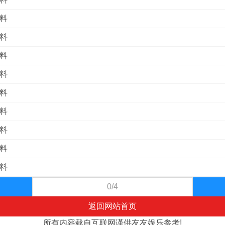
员料
员料
平料
员料
员料
员料
员料
员料
员料
0/4
返回网站首页
所有内容载自互联网谨供友友娱乐参考!