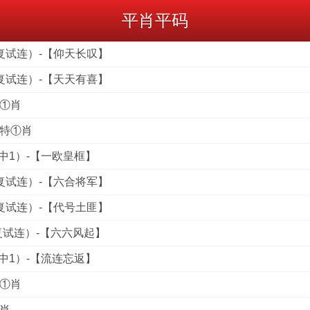
平肖平码
（复试连）-【仰天长叹】
（复试连）-【天天有喜】
特①肖
平特①肖
2中1）-【一欧皇框】
（复试连）-【六合将军】
（复试连）-【代号土匪】
（复试连）-【六六风起】
2中1）-【流连忘返】
特①肖
①肖