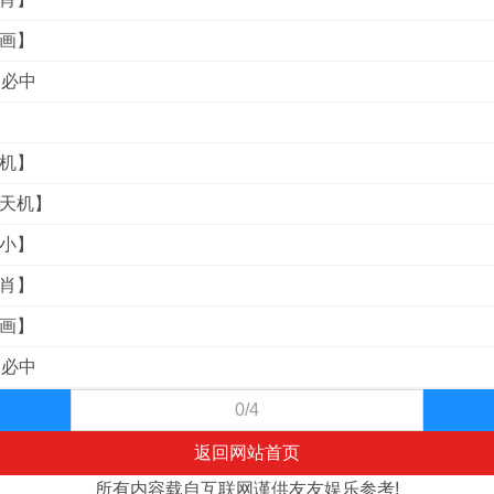
书画】
期必中
玄机】
破天机】
大小】
生肖】
书画】
期必中
0/4
返回网站首页
所有内容载自互联网谨供友友娱乐参考!