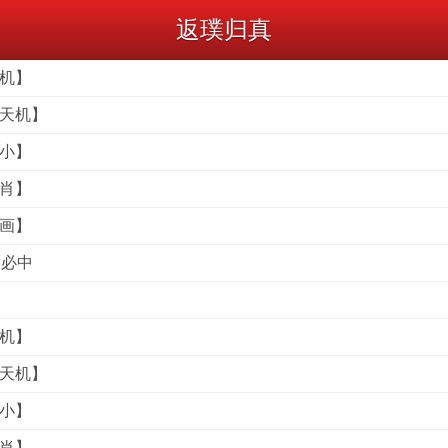
返璞归真
玄机】
破天机】
大小】
生肖】
书画】
期必中
玄机】
破天机】
大小】
生肖】