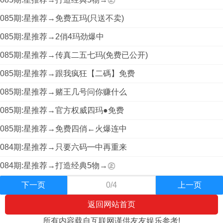
085期:星推荐→免费五玛(只送不卖)
085期:星推荐→2俏4玛劲爆中
085期:星推荐→传真二五七玛(免费已公开)
085期:星推荐→跟我疯狂【二碼】免费
085期:星推荐→赌王几号问你赚什么
085期:星推荐→官方权威四玛●免费
085期:星推荐→免费四俏←火爆连中
084期:星推荐→只要六码━中再重来
084期:星推荐→打造经典5物→㊣
下一页
0/4
上一页
返回网站首页
所有内容载自互联网谨供友友娱乐参考!