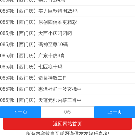
085期:【西门庆】实力巨献特围25玛
085期:【西门庆】原创四俏准更精彩
085期:【西门庆】大西小庆叼叼叼
085期:【西门庆】碼神至尊10碼
085期:【西门庆】广东十虎3肖
085期:【西门庆】七匹狼十玛
085期:【西门庆】诸葛神数二肖
085期:【西门庆】惠泽社群一波玄機中
085期:【西门庆】天蓬元帅内慕三肖中
下一页
0/5
上一页
返回网站首页
所有内容载自互联网谨供友友娱乐参考!