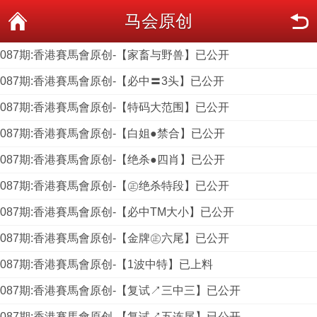
马会原创
087期:香港賽馬會原创-【家畜与野兽】已公开
087期:香港賽馬會原创-【必中〓3头】已公开
087期:香港賽馬會原创-【特码大范围】已公开
087期:香港賽馬會原创-【白姐●禁合】已公开
087期:香港賽馬會原创-【绝杀●四肖】已公开
087期:香港賽馬會原创-【㊣绝杀特段】已公开
087期:香港賽馬會原创-【必中TM大小】已公开
087期:香港賽馬會原创-【金牌㊣六尾】已公开
087期:香港賽馬會原创-【1波中特】已上料
087期:香港賽馬會原创-【复试↗三中三】已公开
087期:香港賽馬會原创-【复试↗五连尾】已公开