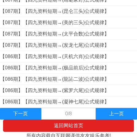
【087期】【四九资料短期→(昆仑三头)公式规律】
【087期】【四九资料短期→(美的三头)公式规律】
【087期】【四九资料短期→(太平合数)公式规律】
【087期】【四九资料短期→(发龙七尾)公式规律】
【086期】【四九资料短期→(天机六肖)公式规律】
【086期】【四九资料短期→(极品前后)公式规律】
【086期】【四九资料短期→(龍訫二波)公式规律】
【086期】【四九资料短期→(紫罗六尾)公式规律】
【086期】【四九资料短期→(凝神七尾)公式规律】
下一页
0/8
上一页
返回网站首页
所有内容载自互联网谨供友友娱乐参考!