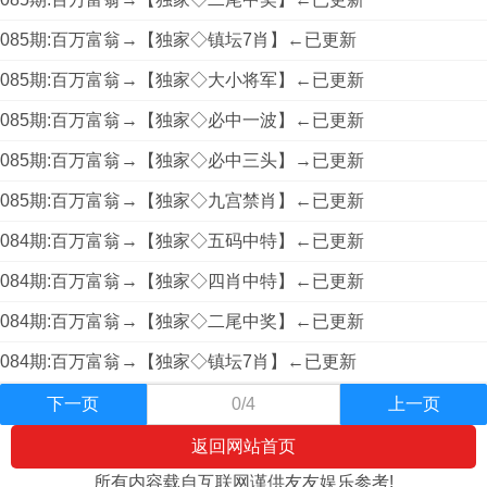
085期:百万富翁→【独家◇镇坛7肖】←已更新
085期:百万富翁→【独家◇大小将军】←已更新
085期:百万富翁→【独家◇必中一波】←已更新
085期:百万富翁→【独家◇必中三头】→已更新
085期:百万富翁→【独家◇九宫禁肖】←已更新
084期:百万富翁→【独家◇五码中特】←已更新
084期:百万富翁→【独家◇四肖中特】←已更新
084期:百万富翁→【独家◇二尾中奖】←已更新
084期:百万富翁→【独家◇镇坛7肖】←已更新
下一页
0/4
上一页
返回网站首页
所有内容载自互联网谨供友友娱乐参考!