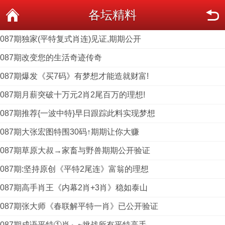
各坛精料
087期独家(平特复式肖连)见证,期期公开
087期改变您的生活奇迹传奇
087期爆发《买7码》有梦想才能造就财富!
087期月薪突破十万元2肖2尾百万的理想!
087期推荐{一波中特}早日跟踪此料实现梦想
087期大张宏图特围30码↑期期让你大赚
087期草原大叔→家畜与野兽期期公开验证
087期:坚持原创《平特2尾连》富翁的理想
087期高手肖王《内幕2肖+3肖》稳如泰山
087期张大师《春联解平特一肖》已公开验证
087期成语平特①肖』~挑战所有平特高手