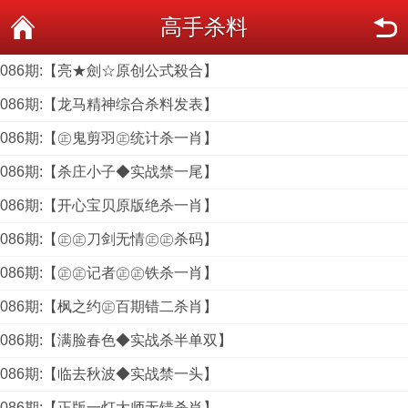
高手杀料
086期:【亮★劍☆原创公式殺合】
086期:【龙马精神综合杀料发表】
086期:【㊣鬼剪羽㊣统计杀一肖】
086期:【杀庄小子◆实战禁一尾】
086期:【开心宝贝原版绝杀一肖】
086期:【㊣㊣刀剑无情㊣㊣杀码】
086期:【㊣㊣记者㊣㊣铁杀一肖】
086期:【枫之约㊣百期错二杀肖】
086期:【满脸春色◆实战杀半单双】
086期:【临去秋波◆实战禁一头】
086期:【正版一灯大师无错杀肖】