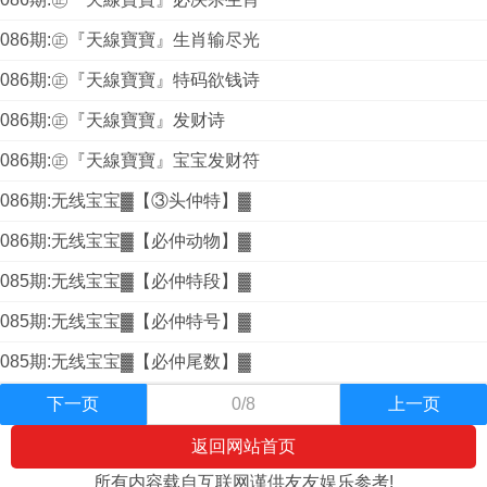
086期:㊣『天線寶寶』生肖输尽光
086期:㊣『天線寶寶』特码欲钱诗
086期:㊣『天線寶寶』发财诗
086期:㊣『天線寶寶』宝宝发财符
086期:无线宝宝▓【③头仲特】▓
086期:无线宝宝▓【必仲动物】▓
085期:无线宝宝▓【必仲特段】▓
085期:无线宝宝▓【必仲特号】▓
085期:无线宝宝▓【必仲尾数】▓
下一页
0/8
上一页
返回网站首页
所有内容载自互联网谨供友友娱乐参考!