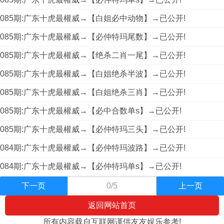
085期:广东十虎最權威→【白姐必中动物】→已公开!
085期:广东十虎最權威→【必仲特玛尾数】→已公开!
085期:广东十虎最權威→【绝杀二肖一尾】→已公开!
085期:广东十虎最權威→【白姐绝杀半波】→已公开!
085期:广东十虎最權威→【白姐绝杀三肖】→已公开!
085期:广东十虎最權威→【必中合数单s】→已公开!
085期:广东十虎最權威→【必仲特玛三头】→已公开!
084期:广东十虎最權威→【必仲特玛波路】→已公开!
084期:广东十虎最權威→【必仲特玛单s】→已公开!
下一页
0/5
上一页
返回网站首页
所有内容载自互联网谨供友友娱乐参考!