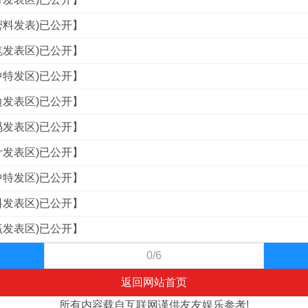
密料发表)已公开】
笔发表区)已公开】
中特发区)已公开】
边发表区)已公开】
码发表区)已公开】
计发表区)已公开】
中特发区)已公开】
料发表区)已公开】
赢发表区)已公开】
0/6
返回网站首页
所有内容载自互联网谨供友友娱乐参考!