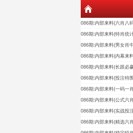
086期:内部来料(六肖八
086期:内部来料(特肖统
086期:内部来料(男女肖
086期:内部来料(内幕来
086期:内部来料(长跟必
086期:内部来料(投注特
086期:内部来料(一码一
086期:内部来料(公式六
086期:内部来料(实战投
086期:内部来料(精选六
086期:内部来料(稳定特