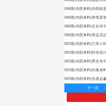
086期:内部来料(内部机
086期:内部来料(单笔双
086期:内部来料(左右肖
086期:内部来料(有边无
085期:内部来料(六肖八
085期:内部来料(特肖统
085期:内部来料(男女肖
085期:内部来料(内幕来
085期:内部来料(长跟必
下一页