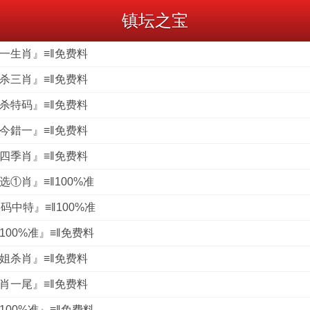
镇坛之宝
禁一生肖』≡‖免费料
新杀三肖』≡‖免费料
新杀特码』≡‖免费料
合今錯一』≡‖免费料
新四季肖』≡‖免费料
选①肖』≡‖100%准
6码中特』≡‖100%准
100%准』≡‖免费料
小姐杀肖』≡‖免费料
二肖一尾』≡‖免费料
100%准』≡‖免费料