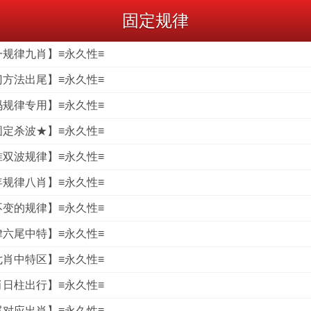
固定规律
一规律九肖】≡永久性≡
门方法出尾】≡永久性≡
码规律专用】≡永久性≡
固定杀波★】≡永久性≡
准双波规律】≡永久性≡
年规律八肖】≡永久性≡
不变的规律】≡永久性≡
律六尾中特】≡永久性≡
七肖中特区】≡永久性≡
肖日柱出行】≡永久性≡
尾对应出肖】≡永久性≡