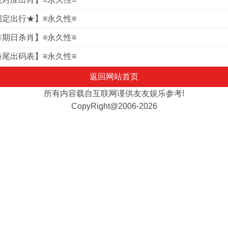
固定出行★】≡永久性≡
排期日杀肖】≡永久性≡
特尾出码表】≡永久性≡
返回网站首页
所有内容载自互联网谨供友友娱乐参考!
CopyRight@2006-2026