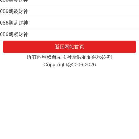
086期银财神
086期蓝财神
086期紫财神
返回网站首页
所有内容载自互联网谨供友友娱乐参考!
CopyRight@2006-2026