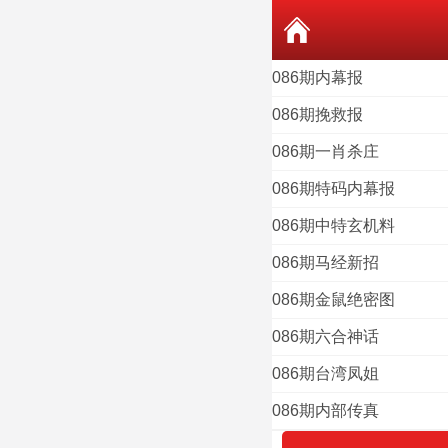
086期内幕报
086期挽救报
086期一肖杀庄
086期特码内幕报
086期中特玄机料
086期马经新招
086期金鼠绝密图
086期六合神话
086期台湾凤姐
086期内部传真