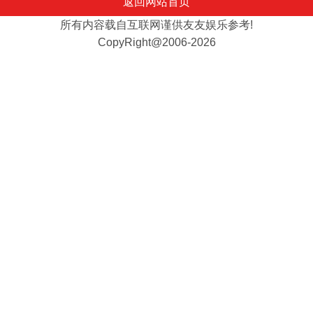
返回网站首页
所有内容载自互联网谨供友友娱乐参考!
CopyRight@2006-2026