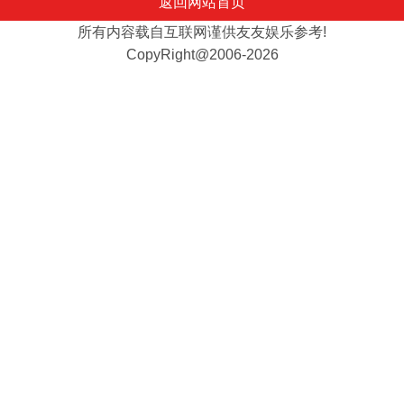
返回网站首页
所有内容载自互联网谨供友友娱乐参考!
CopyRight@2006-2026