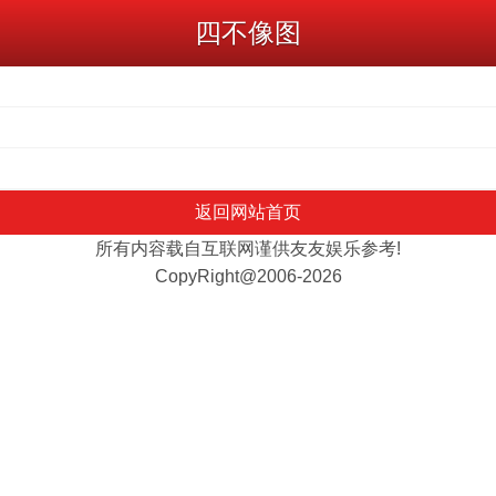
四不像图
返回网站首页
所有内容载自互联网谨供友友娱乐参考!
CopyRight@2006-2026