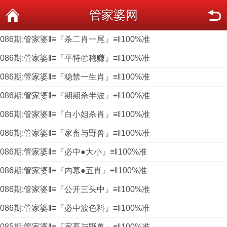
管家婆网
086期:管家婆‖≡『杀二肖一尾』≡‖100%准
086期:管家婆‖≡『平特㊣稳赚』≡‖100%准
086期:管家婆‖≡『稳禁一生肖』≡‖100%准
086期:管家婆‖≡『期期杀半波』≡‖100%准
086期:管家婆‖≡『白小姐杀肖』≡‖100%准
086期:管家婆‖≡『家畜与野兽』≡‖100%准
086期:管家婆‖≡『必中●大小』≡‖100%准
086期:管家婆‖≡『内幕●五肖』≡‖100%准
086期:管家婆‖≡『公开三头中』≡‖100%准
086期:管家婆‖≡『必中波色料』≡‖100%准
085期:管家婆‖≡『家畜与野兽』≡‖100%准