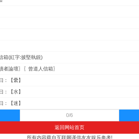
信箱(紅字:披堅執鋭)
信讀者論壇〗〖曾道人信箱〗
之曰：【纍】
之曰：【水】
之曰：【迷】
0/6
返回网站首页
所有内容载自互联网谨供友友娱乐参考!