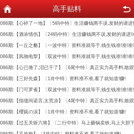
高手贴料
086期:【心碎了一地】〔5码中特〕生活赚钱两不误,发财的请进!
086期:【酒浓情伤】〔24码中特〕生活赚钱两不误,发财的请进!准
086期:【一丘之貉】〔一波中特〕资料准就等于,钱生钱准!准!准!
086期:【风驰电掣】〔双波中特〕资料准就等于,钱生钱准!准!准!
086期:【心已倦了,泪已干了】〔6尾中特〕真正实力高手料,敢跟
086期:【三好先森】〔1肖中特〕资料准不准,看了就知道!赚!
086期:【门可罗雀】〔双波中特〕资料准就等于,钱生钱准!准!准!
086期:【指缝间诺言,太荒凉】〔4尾中特〕真正实力高手料,敢跟
086期:【櫻婲の涙】〔1肖中特〕资料准不准,看了就知道!赚!
086期:【过五关斩六将】〔二行中特〕马上砸锅卖铁,马上大胆下
086期:【不拾梅】〔3肖中特〕资料准不准,看了就知道!赚!