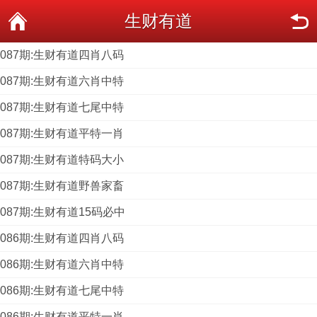
生财有道
087期:生财有道四肖八码
087期:生财有道六肖中特
087期:生财有道七尾中特
087期:生财有道平特一肖
087期:生财有道特码大小
087期:生财有道野兽家畜
087期:生财有道15码必中
086期:生财有道四肖八码
086期:生财有道六肖中特
086期:生财有道七尾中特
086期:生财有道平特一肖