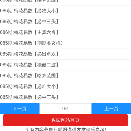
086期:梅花易数【必准大小】
086期:梅花易数【必中三头】
086期:梅花易数【主算六肖】
085期:梅花易数【期期准玄机】
085期:梅花易数【必出单双】
085期:梅花易数【稳健二波】
085期:梅花易数【略算范围】
085期:梅花易数【必准大小】
085期:梅花易数【必中三头】
下一页
0/4
上一页
返回网站首页
所有内容载自互联网谨供友友娱乐参考!