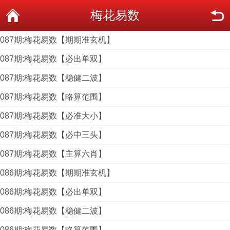
梅花易数
087期:梅花易数【期期准玄机】
087期:梅花易数【必出单双】
087期:梅花易数【稳健二波】
087期:梅花易数【略算范围】
087期:梅花易数【必准大小】
087期:梅花易数【必中三头】
087期:梅花易数【主算六肖】
086期:梅花易数【期期准玄机】
086期:梅花易数【必出单双】
086期:梅花易数【稳健二波】
086期:梅花易数【略算范围】