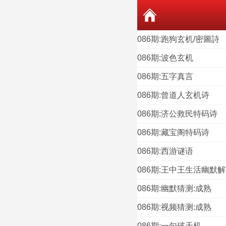
086期:跑狗玄机/密圖詩
086期:波色玄机
086期:五字真言
086期:曾道人玄机诗
086期:济公救民特码诗
086期:藏宝阁特码诗
086期:西游谜语
086期:王中王生活幽默
086期:幽默猜测:成熟
086期:视频猜测:成熟
086期:一句破天机