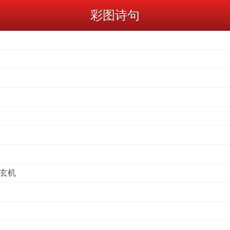
彩图诗句
解玄机