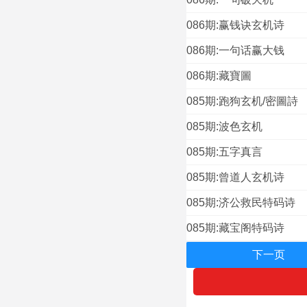
086期:赢钱诀玄机诗
086期:一句话赢大钱
086期:藏寶圖
085期:跑狗玄机/密圖詩
085期:波色玄机
085期:五字真言
085期:曾道人玄机诗
085期:济公救民特码诗
085期:藏宝阁特码诗
下一页