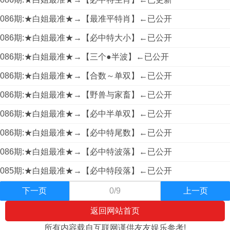
086期:★白姐最准★→【最准平特肖】←已公开
086期:★白姐最准★→【必中特大小】←已公开
086期:★白姐最准★→【三个●半波】←已公开
086期:★白姐最准★→【合数～单双】←已公开
086期:★白姐最准★→【野兽与家畜】←已公开
086期:★白姐最准★→【必中半单双】←已公开
086期:★白姐最准★→【必中特尾数】←已公开
086期:★白姐最准★→【必中特波落】←已公开
085期:★白姐最准★→【必中特段落】←已公开
下一页
0/9
上一页
返回网站首页
所有内容载自互联网谨供友友娱乐参考!