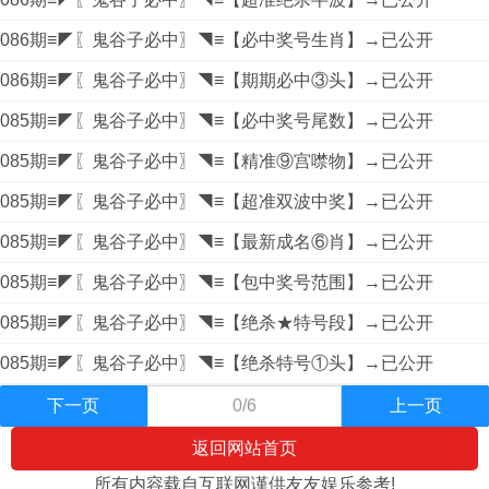
086期≡◤〖鬼谷子必中〗◥≡【必中奖号生肖】→已公开
086期≡◤〖鬼谷子必中〗◥≡【期期必中③头】→已公开
085期≡◤〖鬼谷子必中〗◥≡【必中奖号尾数】→已公开
085期≡◤〖鬼谷子必中〗◥≡【精准⑨宫噤物】→已公开
085期≡◤〖鬼谷子必中〗◥≡【超准双波中奖】→已公开
085期≡◤〖鬼谷子必中〗◥≡【最新成名⑥肖】→已公开
085期≡◤〖鬼谷子必中〗◥≡【包中奖号范围】→已公开
085期≡◤〖鬼谷子必中〗◥≡【绝杀★特号段】→已公开
085期≡◤〖鬼谷子必中〗◥≡【绝杀特号①头】→已公开
下一页
0/6
上一页
返回网站首页
所有内容载自互联网谨供友友娱乐参考!