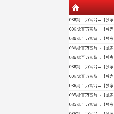
086期:百万富翁→【独
086期:百万富翁→【独
086期:百万富翁→【独
086期:百万富翁→【独
086期:百万富翁→【独
086期:百万富翁→【独
086期:百万富翁→【独
086期:百万富翁→【独
085期:百万富翁→【独
085期:百万富翁→【独
085期:百万富翁→【独