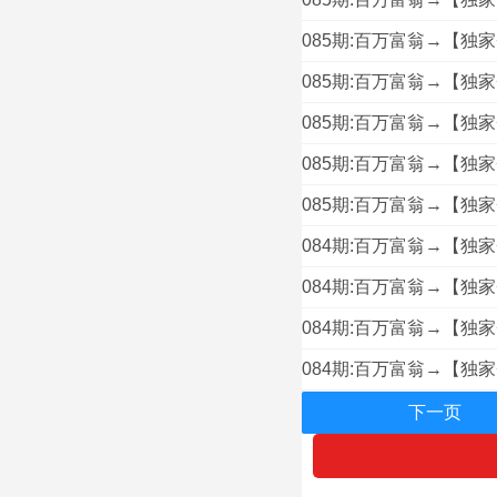
085期:百万富翁→【独
085期:百万富翁→【独
085期:百万富翁→【独
085期:百万富翁→【独
085期:百万富翁→【独
084期:百万富翁→【独
084期:百万富翁→【独
084期:百万富翁→【独
084期:百万富翁→【独
下一页