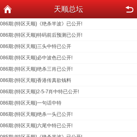
天顺总坛
086期:{特区天顺}《绝杀半波》已公开!
086期:{特区天顺}特码前后预测已公开!
086期:{特区天顺}三头中特已公开
086期:{特区天顺}必中波色已公开!
086期:{特区天顺}绝杀三肖已公开!
086期:{特区天顺}香港传真欲钱料
086期:{特区天顺}2-5-7肖中特已公开!
086期:{特区天顺}一句话中特
086期:{特区天顺}绝杀一头已公开!
086期:{特区天顺}六尾中特已公开!
085期:{特区天顺}《绝杀半波》已公开!