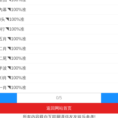
內幕◥100%准
3头◥100%准
3行◥100%准
五肖◥100%准
二肖◥100%准
二尾◥100%准
半波◥100%准
⑴肖◥100%准
一肖◥100%准
0/5
返回网站首页
所有内容载自互联网谨供友友娱乐参考!