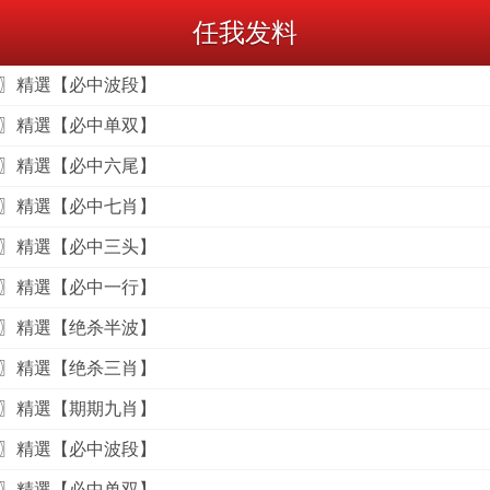
任我发料
水〗精選【必中波段】
水〗精選【必中单双】
水〗精選【必中六尾】
水〗精選【必中七肖】
水〗精選【必中三头】
水〗精選【必中一行】
水〗精選【绝杀半波】
水〗精選【绝杀三肖】
水〗精選【期期九肖】
水〗精選【必中波段】
水〗精選【必中单双】