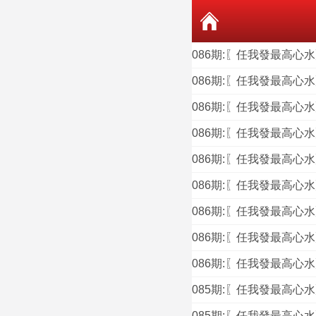
086期:〖任我發最高心
086期:〖任我發最高心
086期:〖任我發最高心
086期:〖任我發最高心
086期:〖任我發最高心
086期:〖任我發最高心
086期:〖任我發最高心
086期:〖任我發最高心
086期:〖任我發最高心
085期:〖任我發最高心
085期:〖任我發最高心