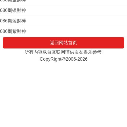
086期银财神
086期蓝财神
086期紫财神
返回网站首页
所有内容载自互联网谨供友友娱乐参考!
CopyRight@2006-2026