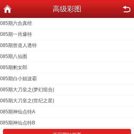
高级彩图
085期六合真经
085期一肖爆特
085期曾道人透特
085期八仙图
085期豹女郎
085期白小姐波霸
085期大刀皇之(梦幻组合)
085期大刀皇之(世纪之星)
085期神仙点特A
085期神仙点特B