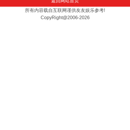
返回网站首页
所有内容载自互联网谨供友友娱乐参考!
CopyRight@2006-2026