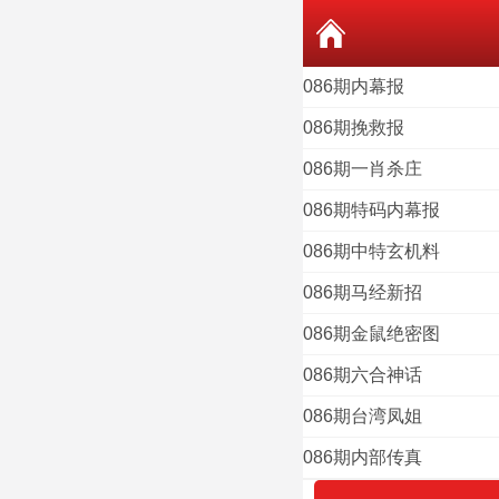
086期内幕报
086期挽救报
086期一肖杀庄
086期特码内幕报
086期中特玄机料
086期马经新招
086期金鼠绝密图
086期六合神话
086期台湾凤姐
086期内部传真