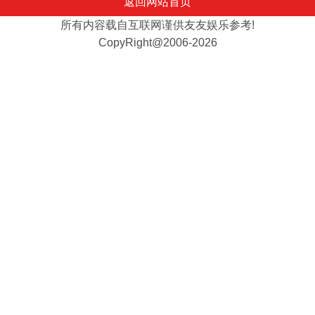
返回网站首页
所有内容载自互联网谨供友友娱乐参考!
CopyRight@2006-2026