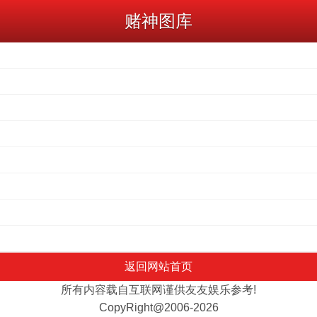
赌神图库
返回网站首页
所有内容载自互联网谨供友友娱乐参考!
CopyRight@2006-2026