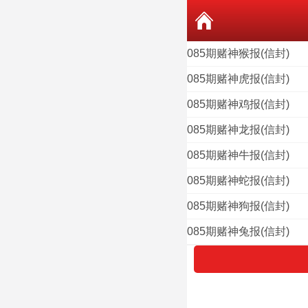
085期赌神猴报(信封)
085期赌神虎报(信封)
085期赌神鸡报(信封)
085期赌神龙报(信封)
085期赌神牛报(信封)
085期赌神蛇报(信封)
085期赌神狗报(信封)
085期赌神兔报(信封)