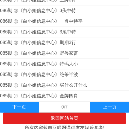
086期:㊣《白小姐信息中心》3头中特
086期:㊣《白小姐信息中心》一肖中特平
086期:㊣《白小姐信息中心》3尾中特
085期:㊣《白小姐信息中心》期期3行
085期:㊣《白小姐信息中心》野兽家畜
085期:㊣《白小姐信息中心》特码大小
085期:㊣《白小姐信息中心》绝杀半波
085期:㊣《白小姐信息中心》买什么开什么
085期:㊣《白小姐信息中心》金牌四肖
下一页
0/7
上一页
返回网站首页
所有内容载自互联网谨供友友娱乐参考!