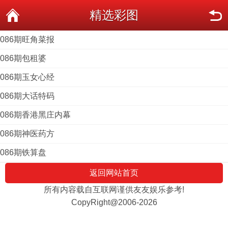
精选彩图
086期旺角菜报
086期包租婆
086期玉女心经
086期大话特码
086期香港黑庄内幕
086期神医药方
086期铁算盘
返回网站首页
所有内容载自互联网谨供友友娱乐参考!
CopyRight@2006-2026