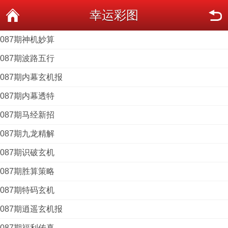
幸运彩图
087期神机妙算
087期波路五行
087期内幕玄机报
087期内幕透特
087期马经新招
087期九龙精解
087期识破玄机
087期胜算策略
087期特码玄机
087期逍遥玄机报
087期福利传真