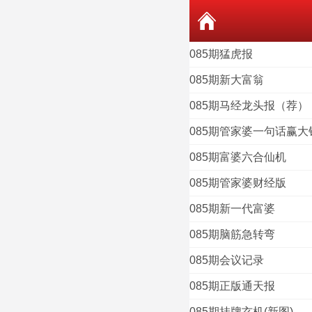
085期猛虎报
085期新大富翁
085期马经龙头报（荐）
085期管家婆一句话赢大
085期富婆六合仙机
085期管家婆财经版
085期新一代富婆
085期脑筋急转弯
085期会议记录
085期正版通天报
085期挂牌玄机(新图)