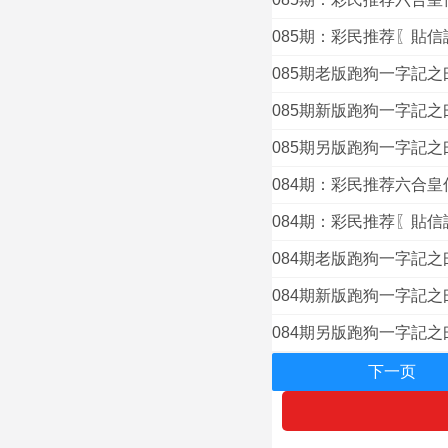
085期：彩民推荐〖貼
085期老版跑狗一字記
085期新版跑狗一字記
085期另版跑狗一字記
084期：彩民推荐六合皇
084期：彩民推荐〖貼
084期老版跑狗一字記
084期新版跑狗一字記
084期另版跑狗一字記
下一页