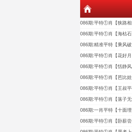
086期:平特①肖【狭路相
086期:平特①肖【海枯石
086期:精准平特【乘风破
086期:平特①肖【花好月
086期:平特①肖【恬静风
086期:平特①肖【芭比娃
086期:平特①肖【王叔平
086期:平特①肖【落子无
086期:一肖平特【十面埋
086期:平特①肖【卧薪尝
086期:平特①肖【愿者上