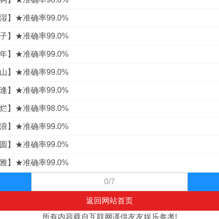
湿】★准确率99.0%
子】★准确率99.0%
年】★准确率99.0%
山】★准确率99.0%
逢】★准确率99.0%
烂】★准确率98.0%
浪】★准确率99.0%
圆】★准确率99.0%
雅】★准确率99.0%
0/7
返回网站首页
所有内容载自互联网谨供友友娱乐参考!