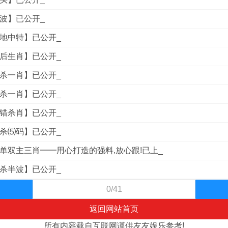
一波】已公开_
天地中特】已公开_
前后生肖】已公开_
必杀一肖】已公开_
稳杀一肖】已公开_
无错杀肖】已公开_
必杀⑸码】已公开_
强单双主三肖━━用心打造的强料,放心跟!已上_
绝杀半波】已公开_
0/41
返回网站首页
所有内容载自互联网谨供友友娱乐参考!