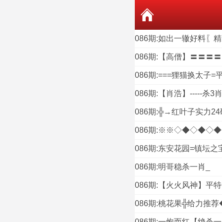
086期:如出一辙好料〖
086期:【高僧】〓〓〓
086期:===狸猫换太子=
086期:【肖浩】-----杀3肖--
086期:╬→红叶子实力
086期:※※◇◆◇◆
086期:东安花园=镇坛之
086期:明哥稳杀一肖_
086期:【火火风神】平特
086期:桃花果╬给力推荐
086期:一炮而红【绝杀