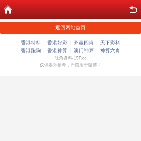
返回网站首页
香港特料
香港好彩
齐赢四肖
天下彩料
香港跑狗
香港神算
澳门神算
神算六肖
旺角资料-15P.cc
仅供娱乐参考，严禁用于赌博！