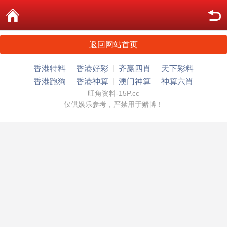
返回网站首页
香港特料
香港好彩
齐赢四肖
天下彩料
香港跑狗
香港神算
澳门神算
神算六肖
旺角资料-15P.cc
仅供娱乐参考，严禁用于赌博！