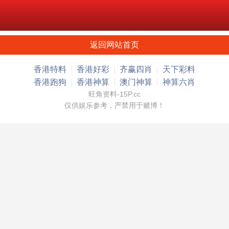
返回网站首页
香港特料
香港好彩
齐赢四肖
天下彩料
香港跑狗
香港神算
澳门神算
神算六肖
旺角资料-15P.cc
仅供娱乐参考，严禁用于赌博！