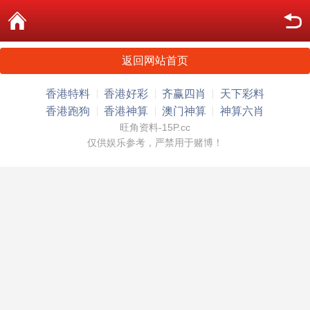
返回网站首页
香港特料
香港好彩
齐赢四肖
天下彩料
香港跑狗
香港神算
澳门神算
神算六肖
旺角资料-15P.cc
仅供娱乐参考，严禁用于赌博！