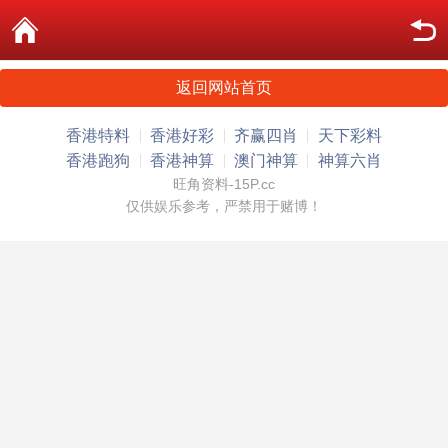
返回网站首页
香港特料
香港好彩
齐赢四肖
天下彩料
香港跑狗
香港神算
澳门神算
神算六肖
旺角资料-15P.cc
仅供娱乐参考，严禁用于赌博！